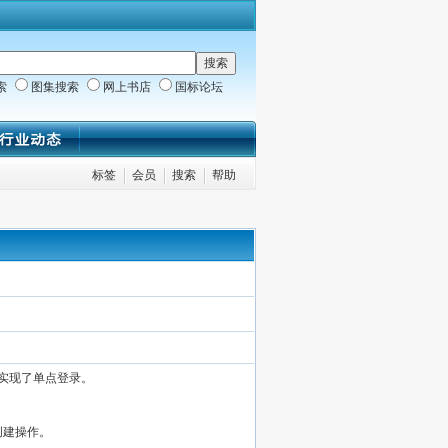
索
图集搜索
网上书店
国标论坛
标签
会员
搜索
帮助
实现了单点登录。
。
创建操作。