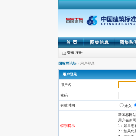
登录
注册
国标网论坛
» 用户登录
用户登录
用户名
密码
有效时间
永久
新国标网
用户在新
特别提示
1：如果
2：如果